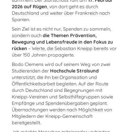
sammeln. Der Startschuss fällt am
17. Februar
2026 auf Rügen
, von dort geht es durch
Deutschland und weiter über Frankreich nach
Spanien.
Sein Ziel ist es nicht nur, Spenden zu sammeln,
sondern auch
die Themen Prävention,
Bewegung und Lebensfreude in den Fokus zu
rücken
– Werte, die Sebastian Kneipp bereits vor
über 150 Jahren propagierte.
Bodo Clemens wird auf seinem Weg von zwei
Studierenden der
Hochschule Stralsund
unterstützt, die ihn bei Organisation und
Öffentlichkeitsarbeit begleiten. Auf der Route
durch Deutschland sind Begegnungen mit
Kneipp-Vereinen und Selbsthilfegruppen sowie
Empfänge und Spendenübergaben geplant.
Übernachtungen werden nach Möglichkeit von
Mitgliedern der Kneipp-Gemeinschaft
bereitgestellt.