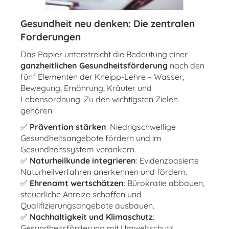
Gesundheit neu denken: Die zentralen
Forderungen
Das Papier unterstreicht die Bedeutung einer
ganzheitlichen Gesundheitsförderung
nach den
fünf Elementen der Kneipp-Lehre – Wasser,
Bewegung, Ernährung, Kräuter und
Lebensordnung. Zu den wichtigsten Zielen
gehören:
✅
Prävention stärken
: Niedrigschwellige
Gesundheitsangebote fördern und im
Gesundheitssystem verankern.
✅
Naturheilkunde integrieren
: Evidenzbasierte
Naturheilverfahren anerkennen und fördern.
✅
Ehrenamt wertschätzen
: Bürokratie abbauen,
steuerliche Anreize schaffen und
Qualifizierungsangebote ausbauen.
✅
Nachhaltigkeit und Klimaschutz
:
Gesundheitsförderung mit Umweltschutz