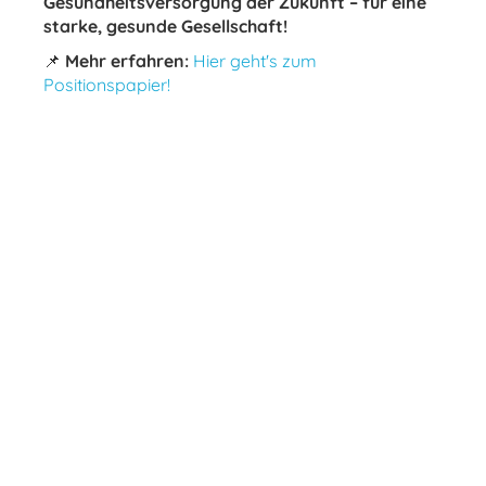
Gesundheitsversorgung der Zukunft – für eine
starke, gesunde Gesellschaft!
📌
Mehr erfahren:
Hier geht's zum
Positionspapier!