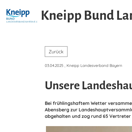
Kneipp Bund Lan
Zurück
03.04.2025
, Kneipp Landesverband Bayern
Unsere Landesha
Bei frühlingshaftem Wetter versammelt
Abensberg zur Landeshauptversammlu
abgehalten und zog rund 65 Vertreter