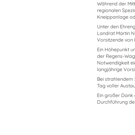
Während der Mitt
regionalen Spezia
Kneippanlage od
Unter den Ehreng
Landrat Martin N
Vorsitzende von
Ein Höhepunkt un
der Regens-Wagne
Notwendigkeit ei
langjährige Vors
Bei strahlendem
Tag voller Austa
Ein großer Dank 
Durchführung de