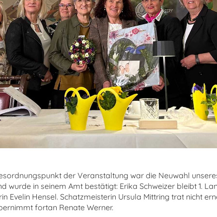
gesordnungspunkt der Veranstaltung war die Neuwahl unsere
d wurde in seinem Amt bestätigt: Erika Schweizer bleibt 1. L
rin Evelin Hensel. Schatzmeisterin Ursula Mittring trat nicht er
bernimmt fortan Renate Werner.