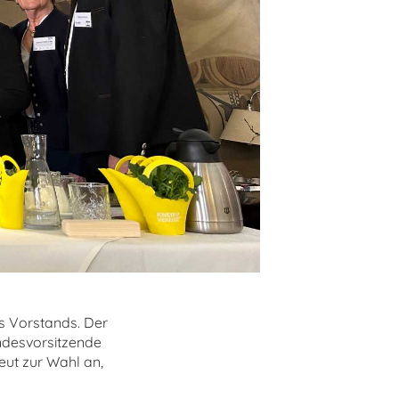
s Vorstands. Der
andesvorsitzende
neut zur Wahl an,