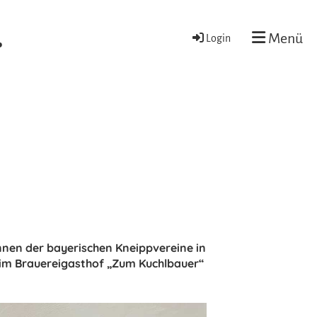
.
Menü
Login
nnen der bayerischen Kneippvereine in
im Brauereigasthof „Zum Kuchlbauer“