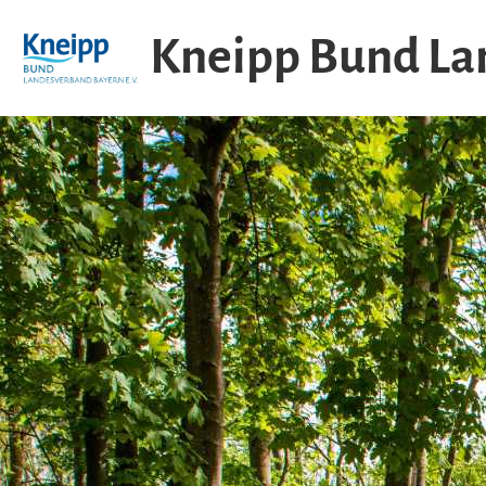
Kneipp Bund Lan