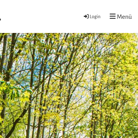
.
Menü
Login