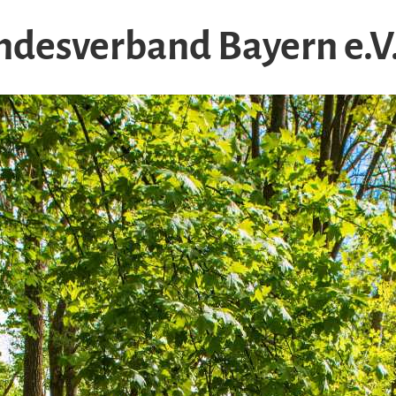
desverband Bayern e.V