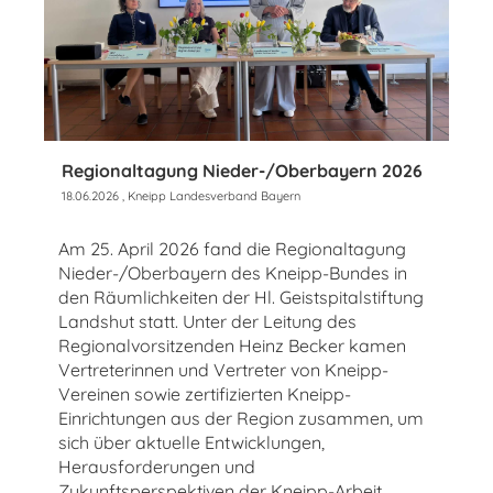
Regionaltagung Nieder-/Oberbayern 2026
18.06.2026
, Kneipp Landesverband Bayern
Am 25. April 2026 fand die Regionaltagung
Nieder-/Oberbayern des Kneipp-Bundes in
den Räumlichkeiten der Hl. Geistspitalstiftung
Landshut statt. Unter der Leitung des
Regionalvorsitzenden Heinz Becker kamen
Vertreterinnen und Vertreter von Kneipp-
Vereinen sowie zertifizierten Kneipp-
Einrichtungen aus der Region zusammen, um
sich über aktuelle Entwicklungen,
Herausforderungen und
Zukunftsperspektiven der Kneipp-Arbeit