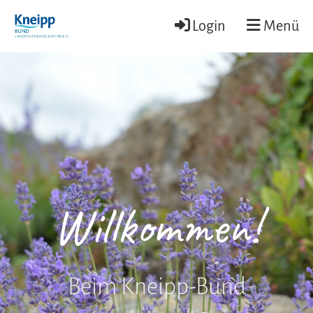
Login
Menü
Willkommen!
Beim Kneipp-Bund